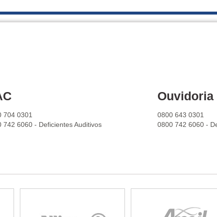
AC
Ouvidoria
0 704 0301
0800 643 0301
 742 6060 - Deficientes Auditivos
0800 742 6060 - Def