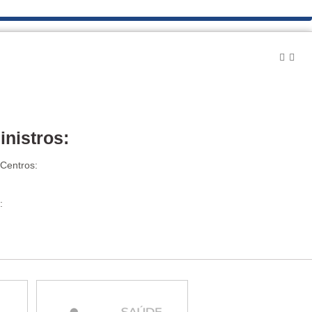
inistros:
 Centros:
: