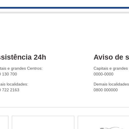
sistência 24h
Aviso de s
tais e grandes Centros:
Capitais e grandes
0 130 700
0000-0000
is localidades:
Demais localidades
0 722 2163
0800 000000